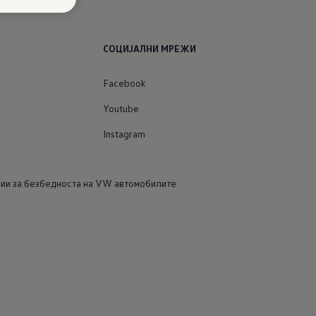
СОЦИЈАЛНИ МРЕЖИ
Facebook
Youtube
Instagram
и за безбедноста на VW автомобилите