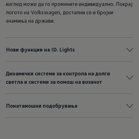
изглед може да го промените индивидуално. Покрај
логото на Volkswagen, достапни се и бројни
знамиња на држави.
Нови функции на ID. Lights
Динамички системи за контрола на долги
светла и системи за помош на возачот
Понатамошни подобрувања