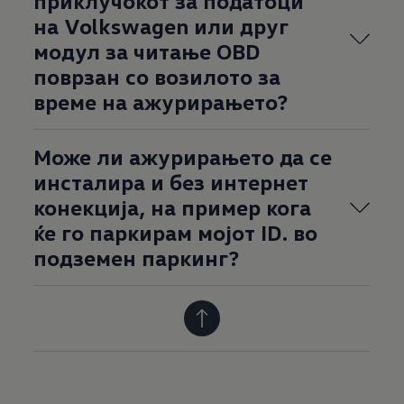
приклучокот за податоци
на Volkswagen или друг
модул за читање OBD
поврзан со возилото за
време на ажурирањето?
Може ли ажурирањето да се
инсталира и без интернет
конекција, на пример кога
ќе го паркирам мојот ID. во
подземен паркинг?