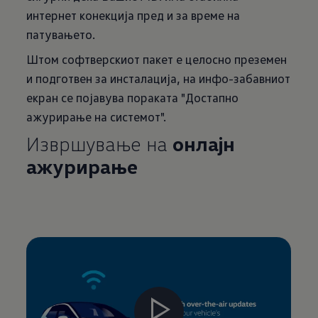
интернет конекција пред и за време на
патувањето.
Штом софтверскиот пакет е целосно преземен
и подготвен за инсталација, на инфо-забавниот
екран се појавува пораката "Достапно
ажурирање на системот".
Извршување на
онлајн
ажурирање