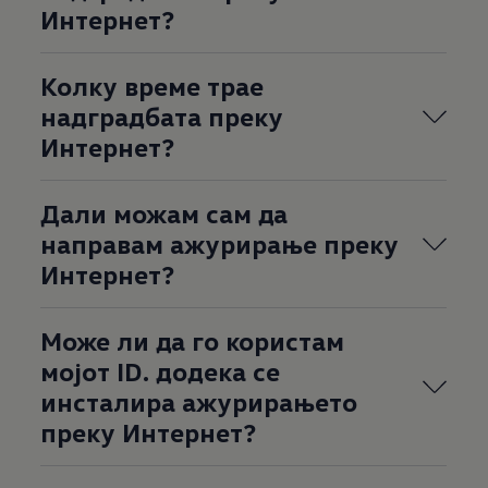
Интернет?
Колку време трае
надградбата преку
Интернет?
Дали можам сам да
направам ажурирање преку
Интернет?
Може ли да го користам
мојот ID. додека се
инсталира ажурирањето
преку Интернет?