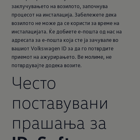
заклучувањето на возилото, започнува
процесот на инсталација. Забележете дека
возилото не може да се користи за време на
инсталацијата. Ќе добиете е-пошта од нас на
адресата за е-пошта која сте ја зачувале во
вашиот Volkswagen ID за да го потврдите
приемот на ажурирањето. Ве молиме, не
потврдувајте додека возите.
Често
поставувани
прашања за