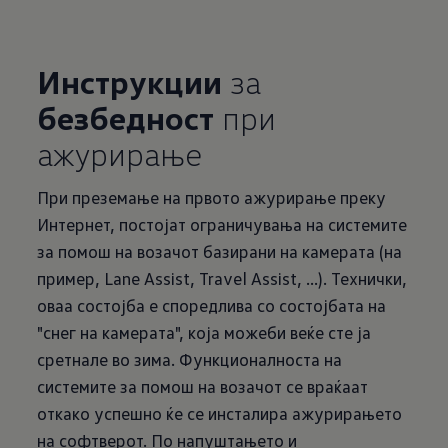
Инструкции
за
безбедност
при
ажурирање
При преземање на првото ажурирање преку
Интернет, постојат ограничувања на системите
за помош на возачот базирани на камерата (на
пример, Lane Assist, Travel Assist, ...). Технички,
оваа состојба е споредлива со состојбата на
"снег на камерата", која можеби веќе сте ја
сретнале во зима. Функционалноста на
системите за помош на возачот се враќаат
откако успешно ќе се инсталира ажурирањето
на софтверот. По напуштањето и