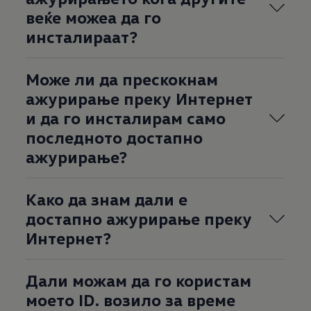
веќе можеа да го
инсталираат?
Може ли да прескокнам
ажурирање преку Интернет
и да го инсталирам само
последното достапно
ажурирање?
Како да знам дали е
достапно ажурирање преку
Интернет?
Дали можам да го користам
моето ID. возило за време