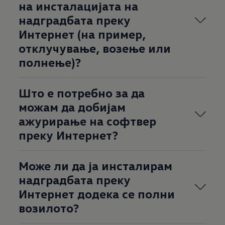
на инсталацијата на
надградбата преку
Интернет (на пример,
отклучување, возење или
полнење)?
Што е потребно за да
можам да добијам
ажурирање на софтвер
преку Интернет?
Може ли да ја инсталирам
надградбата преку
Интернет додека се полни
возилото?