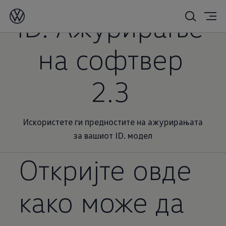
ID. Ажурирање
на софтвер
2.3
Искористете ги предностите на ажурирањата
за вашиот ID. модел
Откријте овде
како може да