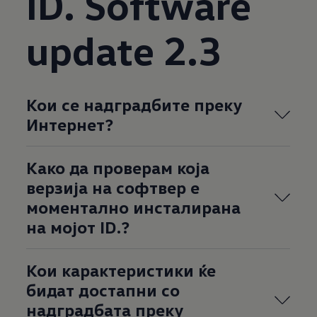
ID. Software
update 2.3
Кои се надградбите преку
Интернет?
Како да проверам која
верзија на софтвер е
моментално инсталирана
на мојот ID.?
Кои карактеристики ќе
бидат достапни со
надградбата преку