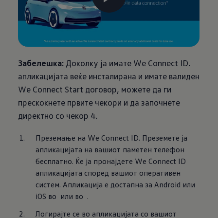
Забелешка:
Доколку ја имате We Connect ID.
апликацијата веќе инсталирана и имате валиден
We Connect Start договор, можете да ги
прескокнете првите чекори и да започнете
директно со чекор 4.
Преземање на We Connect ID. Преземете ја 
апликацијата на вашиот паметен телефон 
бесплатно. Ќе ја пронајдете We Connect ID 
апликацијата според вашиот оперативен 
систем. Апликација е достапна за Android или 
iOS во 
 или во 
 .
Логирајте се во апликацијата со вашиот 