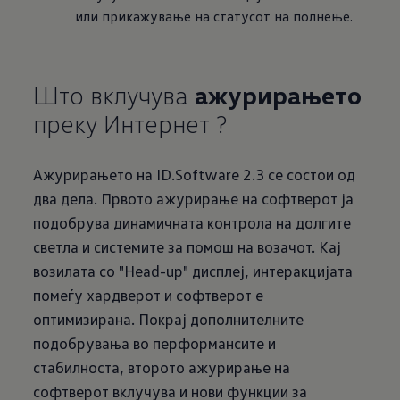
или прикажување на статусот на полнење.
Што вклучува
ажурирањето
преку Интернет ?
Ажурирањето на ID.Software 2.3 се состои од
два дела. Првото ажурирање на софтверот ја
подобрува динамичната контрола на долгите
светла и системите за помош на возачот. Кај
возилата со "Head-up" дисплеј, интеракцијата
помеѓу хардверот и софтверот е
оптимизирана. Покрај дополнителните
подобрувања во перформансите и
стабилноста, второто ажурирање на
софтверот вклучува и нови функции за