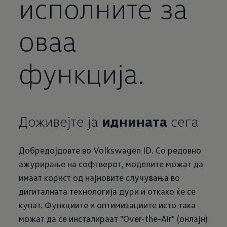
исполните за
оваа
функција.
Доживејте ја
иднината
сега
Добредојдовте во Volkswagen ID. Со редовно
ажурирање на софтверот, моделите можат да
имаат корист од најновите случувања во
дигиталната технологија дури и откако ќе се
купат. Функциите и оптимизациите исто така
можат да се инсталираат "Over-the-Air" (онлајн)