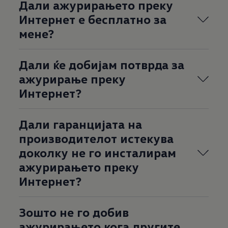
Дали ажурирањето преку
Интернет е бесплатно за
мене?
Дали ќе добијам потврда за
ажурирање преку
Интернет?
Дали гаранцијата на
производителот истекува
доколку не го инсталирам
ажурирањето преку
Интернет?
Зошто не го добив
ажурирањето кога другите