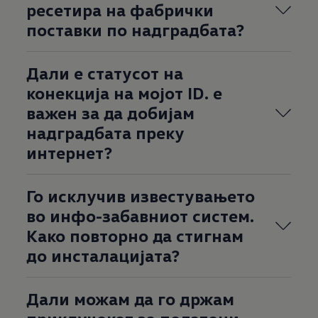
ресетира на фабрички
поставки по надградбата?
Дали е статусот на
конекција на мојот ID. e
важен за да добијам
надградбата преку
интернет?
Го исклучив известувањето
во инфо-забавниот систем.
Како повторно да стигнам
до инсталацијата?
Дали можам да го држам