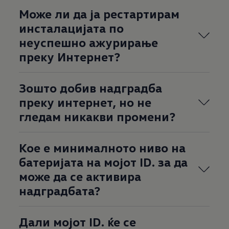
Може ли да ја рестартирам
инсталацијата по
неуспешно ажурирање
преку Интернет?
Зошто добив надградба
преку интернет, но не
гледам никакви промени?
Кое е минималното ниво на
батеријата на мојот ID. за да
може да се активира
надградбата?
Дали мојот ID. ќе се