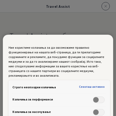
Travel Assist
Travel Assist со збирни
податоци
Ние користиме колачиња за да овозможиме правилно
функционирање на нашата веб-страница, да ги прилагодиме
содржините и рекламите, да понудиме функции за социјалните
Ја одржува коловозната лента за вас
и
медиуми и за да го анализираме нашиот сообраќај. Исто така,
држи растојание од другите.
ние споделуваме информации за вашето користење на веб-
страницата со нашите партнери во социјалните медиуми,
Со опционалниот
"****Travel Assist****"
² во
рекламирањето и во аналитиката.
возилото имате извонредно корисен систем
Секогаш активно
Строго неопходни колачиња
за помош при возење. Тој за вас може да ја
одржува коловозната лента,
растојанието
Колачиња за перформанси
до возилото пред вас и од вас поставената
максимална брзина
.³ ⁴
Колачиња за насочување